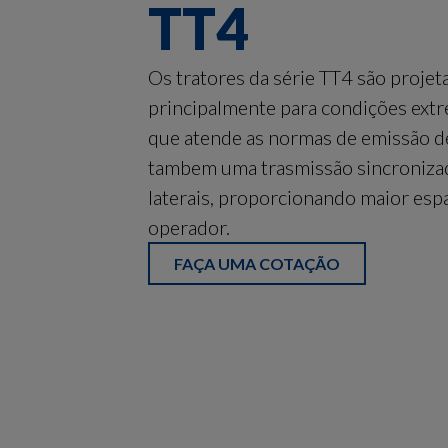
TT4
Os tratores da série TT4 são projet
principalmente para condições ext
que atende as normas de emissão d
tambem uma trasmissão sincroniza
laterais, proporcionando maior esp
operador.
FAÇA UMA COTAÇÃO