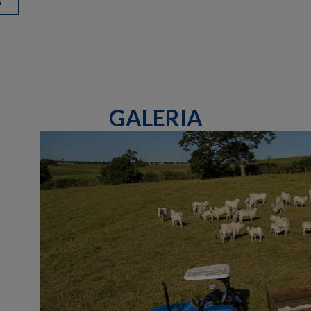
A
GALERIA