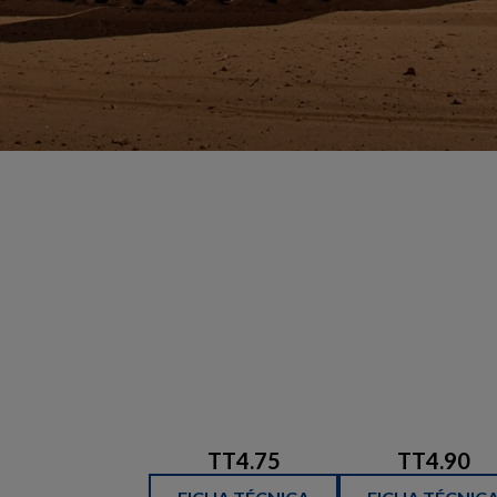
TT4.75
TT4.90